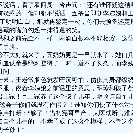
不说话，看了看四周，冷声问：“还有谁怀疑这结
有疑惑的，但却都不说话。五爷当即朝李姨娘和
为了明明白白，那就再鉴定一次，你们去预备鉴定
隐藏的嘴角勾起一抹得逞的笑。
果和之前完全不一样，两滴血根本不能相溶。这
了手脚。
珍不大好就来了，五奶奶更是一早就来了，她们
滴血认亲是绝对避得了一时，避不了长久，而李
时间。
结果，王老爷脸色愈发暗沉可怕，仿佛周身都缭
不服，依着李姨娘之前话里的意思，明珍和孩子
出王家！且王家养了这个孩子几年，明珍连自个
道这会子你们就没有作假？！谁知你们使了什么法
冷声打断：“够了！当初宪哥早产，太医就断言难
妇自个儿生的。不孝子成了这么个模样，不管这
的子孙！”