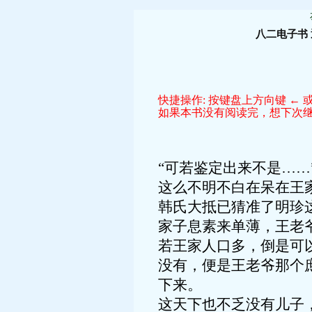
八二电子书
快捷操作: 按键盘上方向键 ← 或
如果本书没有阅读完，想下次继续
“可若鉴定出来不是…
这么不明不白在呆在王
韩氏大抵已猜准了明珍
家子息素来单薄，王老
若王家人口多，倒是可
没有，便是王老爷那个
下来。
这天下也不乏没有儿子