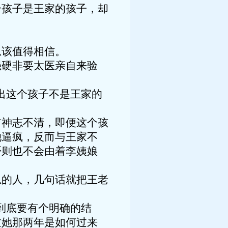
个孩子是王家的孩子，却
总该值得相信。
强硬非要太医亲自来验
出这个孩子不是王家的
前神志不清，即便这个孩
她逼疯，反而与王家不
否则也不会由着李姨娘
思的人，几句话就把王老
到底要有个明确的结
过她那两年是如何过来