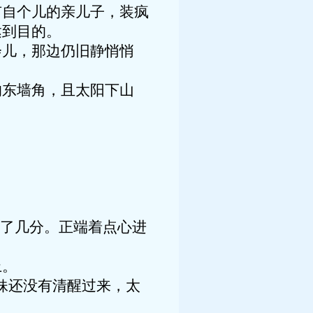
有自个儿的亲儿子，装疯
达到目的。
会儿，那边仍旧静悄悄
的东墙角，且太阳下山
高了几分。正端着点心进
上。
妹还没有清醒过来，太