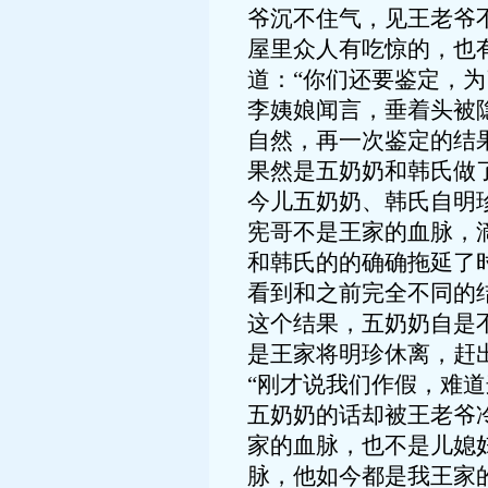
爷沉不住气，见王老爷
屋里众人有吃惊的，也
道：“你们还要鉴定，
李姨娘闻言，垂着头被
自然，再一次鉴定的结
果然是五奶奶和韩氏做
今儿五奶奶、韩氏自明
宪哥不是王家的血脉，
和韩氏的的确确拖延了
看到和之前完全不同的
这个结果，五奶奶自是
是王家将明珍休离，赶
“刚才说我们作假，难
五奶奶的话却被王老爷
家的血脉，也不是儿媳
脉，他如今都是我王家