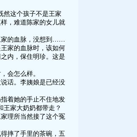
既然这个孩子不是王家
模样，难道陈家的女儿就
王家的血脉，没想到……
是王家的血脉时，该如何
围之内，保住明珍。这是
时，会怎么样。
敢说话。李姨娘是已经没
奶指着她的手止不住地发
和王家大奶奶都带走？
王家理所当然接了这个冤
气得摔了手里的茶碗，五