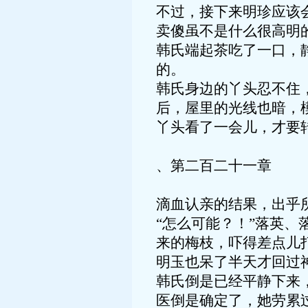
不过，接下来明珍应该
卖傻虽不是什么很高明
韩氏端起茶吃了一口，
的。
韩氏身边的丫头忍不住
后，屋里的光线也暗，
丫头看了一会儿，才要
、第二百二十一章
滴血认亲的结果，出乎
“怎么可能？！”落英
来的梅枝，吓得差点儿
明玉也呆了半天才回过
韩氏倒是已经平静下来
医倒是确定了，她劳累