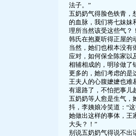
法子。”
五奶奶气得脸色铁青，
的血脉，我们将七妹妹
理所当然该受这些气？！
韩氏在抱夏听得正屋的
当然，她们也根本没有
应对，如何保全陈家以
相辅相成的，明珍做了
更多的，她们考虑的是
王夫人的心腹嬷嬷也难
有退路了，不怕把事儿
五奶奶等人愈是生气，
抖，李姨娘冷笑道：“
她做出这样的事体，王
大头？！”
别说五奶奶气得说不出