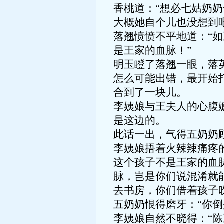
香桃道：“想必七姑奶
大概她自个儿也没想到
落翘愤愤不平地道：“
是王家的血脉！”
明玉瞪了落翘一眼，落
怎么可能出错，最开始
合到了一块儿。
李姨娘与王夫人的心腹
是这边的。
此话一出，气得五奶奶
李姨娘捂着火辣辣痛疼
这个孩子不是王家的血
脉，岂是你们说混淆就
去书房，你们借着孩子
五奶奶恨得磨牙：“你倒
李姨娘自然不晓得：“