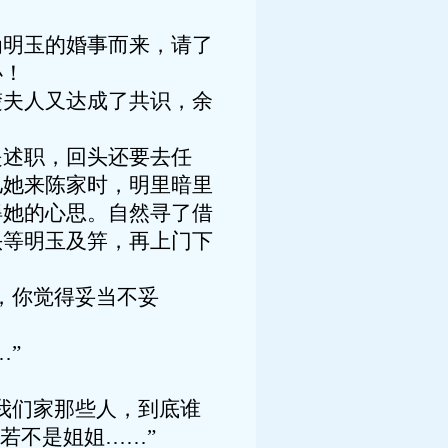
为明玉的婚事而来，请了
办！
楚夫人又达成了共识，余
是述职，回头还要去任
儿她来陈家时，明里暗里
得她的心思。自然寻了借
头等明玉及笄，再上门下
，你觉得妥当不妥
…”
我们家那些人，到底谁
若不是姐姐……”