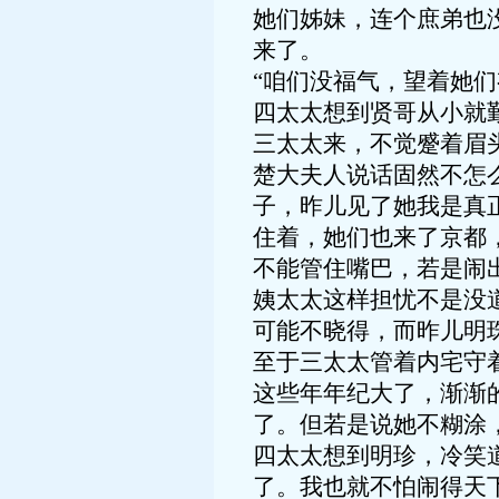
她们姊妹，连个庶弟也
来了。
“咱们没福气，望着她
四太太想到贤哥从小就
三太太来，不觉蹙着眉
楚大夫人说话固然不怎
子，昨儿见了她我是真
住着，她们也来了京都
不能管住嘴巴，若是闹
姨太太这样担忧不是没
可能不晓得，而昨儿明
至于三太太管着内宅守
这些年年纪大了，渐渐
了。但若是说她不糊涂
四太太想到明珍，冷笑
了。我也就不怕闹得天