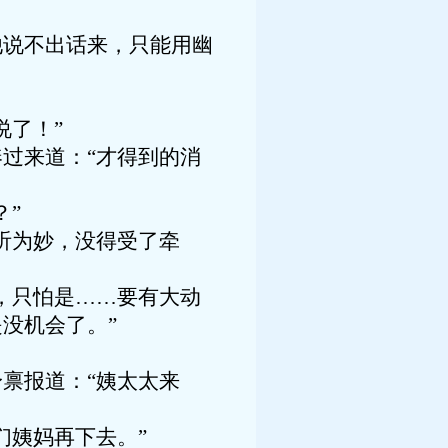
他说不出话来，只能用幽
说了！”
过来道：“才得到的消
？”
听为妙，没得受了牵
，只怕是……要有大动
没机会了。”
禀报道：“姨太太来
们姨妈再下去。”