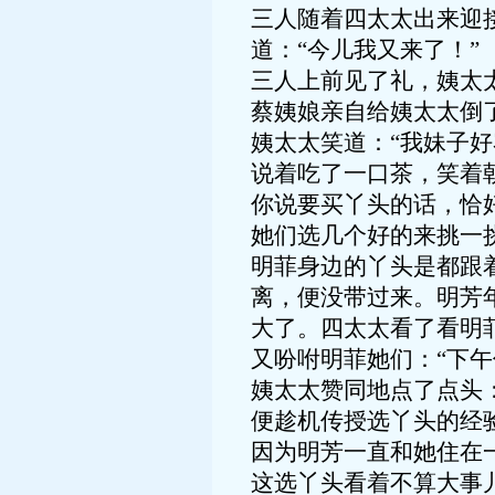
三人随着四太太出来迎
道：“今儿我又来了！”
三人上前见了礼，姨太
蔡姨娘亲自给姨太太倒
姨太太笑道：“我妹子
说着吃了一口茶，笑着
你说要买丫头的话，恰
她们选几个好的来挑一挑
明菲身边的丫头是都跟
离，便没带过来。明芳
大了。四太太看了看明
又吩咐明菲她们：“下午
姨太太赞同地点了点头
便趁机传授选丫头的经
因为明芳一直和她住在
这选丫头看着不算大事