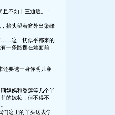
尚且不如十三通透。”
线，抬头望着窗外出染绿
家……这一切似乎都来的
就有一条路摆在她面前，
来还要选一身你明儿穿
。
，顾妈妈和香莲等几个丫
明菲的嫁妆，但不得不
细。
我们这里的丫头送去学