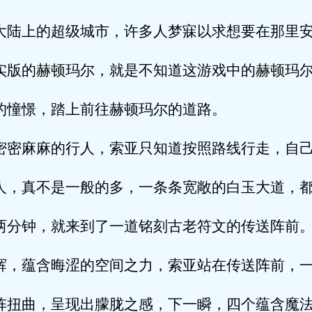
的超级城市，许多人梦寐以求想要在那里安
赫顿玛尔，就是不知道这游戏中的赫顿玛尔
憬，踏上前往赫顿玛尔的道路。
麻的行人，索亚只知道按照路线行走，自己
不是一般的多，一条条宽敞的白玉大道，都
，就来到了一道铭刻古老符文的传送阵前
含晦涩的空间之力，索亚站在传送阵前，一
，呈现出朦胧之感，下一瞬，四个蕴含魔法