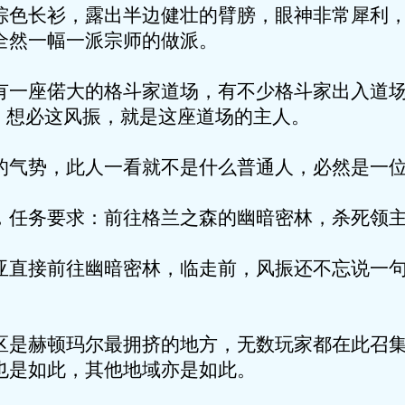
衫，露出半边健壮的臂膀，眼神非常犀利，
全然一幅一派宗师的做派。
偌大的格斗家道场，有不少格斗家出入道场
声，想必这风振，就是这座道场的主人。
，此人一看就不是什么普通人，必然是一位
要求：前往格兰之森的幽暗密林，杀死领主
前往幽暗密林，临走前，风振还不忘说一句
顿玛尔最拥挤的地方，无数玩家都在此召集
也是如此，其他地域亦是如此。