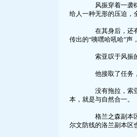
风振穿着一袭棕色长
给人一种无形的压迫，
在其身后，还有一座
传出的“咦嘿哈吼哈”
索亚叹于风振的气势
他接取了任务，任务
没有拖拉，索亚直接
本，就是与自然合一。
格兰之森副本区是赫
尔文防线的洛兰副本区