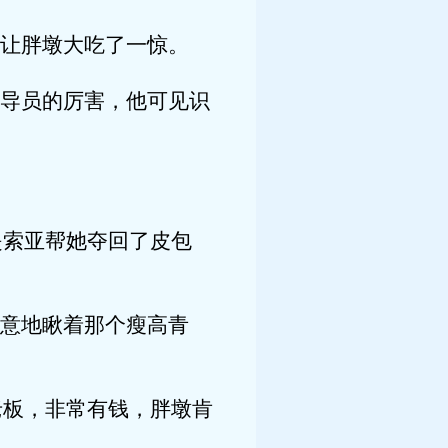
让胖墩大吃了一惊。
导员的厉害，他可见识
。
索亚帮她夺回了皮包
意地瞅着那个瘦高青
板，非常有钱，胖墩肯