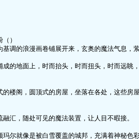
忠粉（）
为基调的浪漫画卷铺展开来，玄奥的魔法气息，
地面上，时而抬头，时而扭头，时而远眺，
阁，圆顶式的房屋，坐落在各处，这些房屋
，随处可见的魔法装置，让人目不暇接。
就像是被白雪覆盖的城邦，充满着神秘色彩