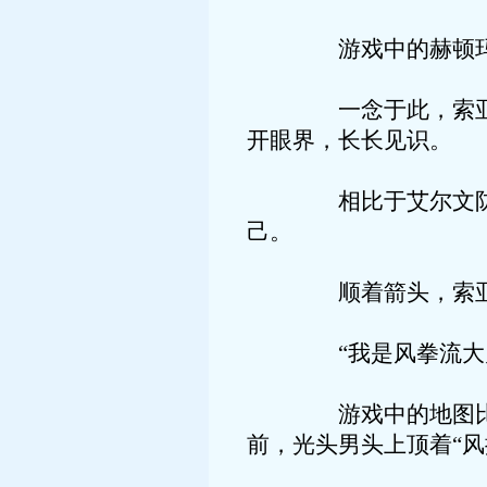
游戏中的赫顿玛尔都
一念于此，索亚更是
开眼界，长长见识。
相比于艾尔文防线，
己。
顺着箭头，索亚在观
“我是风拳流大师，
游戏中的地图比例较
前，光头男头上顶着“风