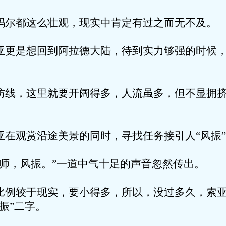
这么壮观，现实中肯定有过之而无不及。
想回到阿拉德大陆，待到实力够强的时候，
这里就要开阔得多，人流虽多，但不显拥挤
赏沿途美景的同时，寻找任务接引人“风振”
风振。”一道中气十足的声音忽然传出。
于现实，要小得多，所以，没过多久，索亚
振”二字。