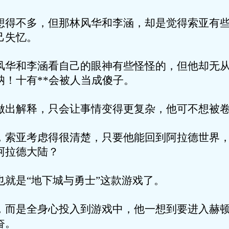
多，但那林风华和李涵，却是觉得索亚有些
己失忆。
李涵看自己的眼神有些怪怪的，但他却无从
呐！十有**会被人当成傻子。
释，只会让事情变得更复杂，他可不想被卷
考虑得很清楚，只要他能回到阿拉德世界，
阿拉德大陆？
“地下城与勇士”这款游戏了。
全身心投入到游戏中，他一想到要进入赫顿
奋。