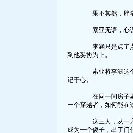
果不其然，胖墩见李
索亚无语，心说你这
李涵只是点了点头，
到他妥协为止。
索亚将李涵这个名字
记于心。
在同一间房子里生活
一个穿越者，如何能在
这三人，从一方面来
成为一个傻子，出了门