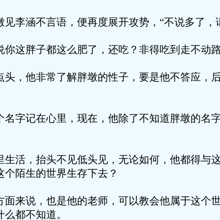
涵不言语，便再度展开攻势，“不说多了，请
胖子都这么肥了，还吃？非得吃到走不动路
他非常了解胖墩的性子，要是他不答应，后
记在心里，现在，他除了不知道胖墩的名字
，抬头不见低头见，无论如何，他都得与这
这个陌生的世界生存下去？
说，也是他的老师，可以教会他属于这个世
什么都不知道。