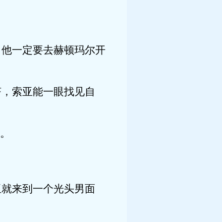
他一定要去赫顿玛尔开
，索亚能一眼找见自
。
就来到一个光头男面