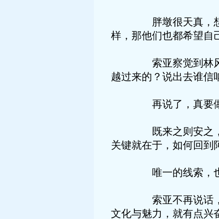
胖墩很天真，想得不
样，那他们也都希望自
索亚察觉到林风华和
越过来的？说出去谁信
再说了，真要做出解
既来之则安之，索亚
关键就在于，如何回到
唯一的线索，也就是
索亚不再说话，而是
文化与魅力，就有点兴