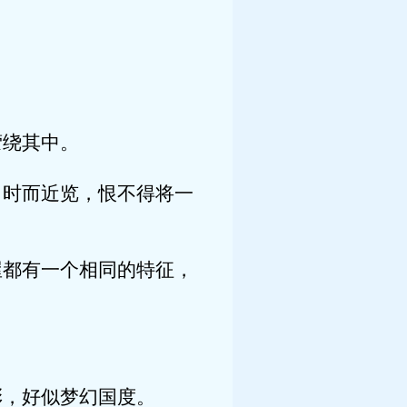
萦绕其中。
时而近览，恨不得将一
都有一个相同的特征，
，好似梦幻国度。