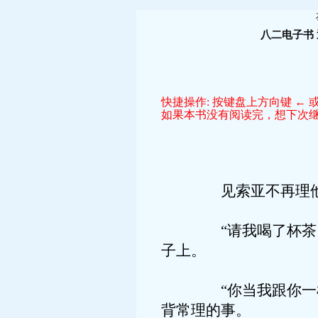
八二电子书
快捷操作: 按键盘上方向键 ← 或
如果本书没有阅读完，想下次继续
见索亚不再理他，胖
“请我喝了杯茶，还
子上。
“你当我跟你一样傻
背常理的事。