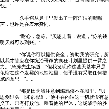
钱。”
杀手鳄从鼻子里发出了一阵浑浊的嗡嗡
声，也许是在表示赞同。
“耐心，急冻。”贝恩走着，说道，“你的钱
明天就可以到账。”
“你说你可以提供资金，资助我的研究，所
以我才答应在你统治哥谭的疯狂计划里提供一臂之
力。”急冻先生续道，“但我发现你这些天基本只是
龟缩在这个发霉的地铁站里，似乎没有采取任何措
施的意思。”。。
“那是因为我注意到蝙蝠侠不在城里。”贝
恩侧过头，阴冷地道，“他不在的话这一切就没有意
义了。只有打败他、踩着他的尸体，这场战争的胜