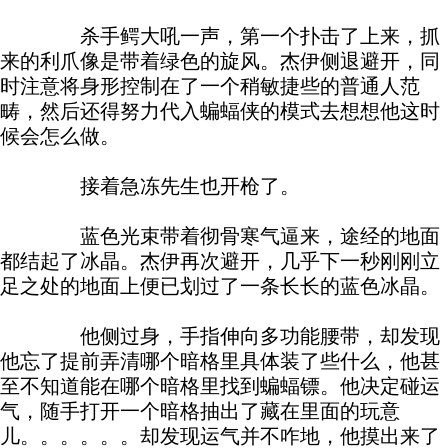
杀手鳄大吼一声，第一个扑击了上来，抓
来的利爪像是带着绿色的旋风。杰伊侧退避开，同
时注意将身形控制在了一个稍敏捷些的普通人范
畴，然后还得努力代入蝙蝠侠的模式去想想他这时
候会怎么做。
接着急冻先生也开枪了。
蓝色光束带着彻骨寒气逼来，途经的地面
都结起了冰晶。杰伊再次避开，几乎下一秒刚刚立
足之处的地面上便已划过了一条长长的蓝色冰晶。
他侧过身，手指伸向多功能腰带，却发现
他忘了提前弄清哪个暗格里具体装了些什么，他甚
至不知道能在哪个暗格里找到蝙蝠镖。他决定碰运
气，随手打开一个暗格抽出了藏在里面的玩意
儿。。。。。。却发现运气并不咋地，他摸出来了