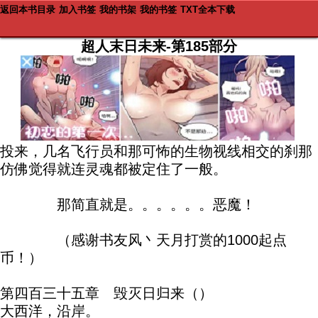
返回本书目录
加入书签
我的书架
我的书签
TXT全本下载
超人末日未来-第185部分
投来，几名飞行员和那可怖的生物视线相交的刹那
仿佛觉得就连灵魂都被定住了一般。
那简直就是。。。。。。恶魔！
（感谢书友风丶天月打赏的1000起点
币！）
第四百三十五章 毁灭日归来（）
大西洋，沿岸。