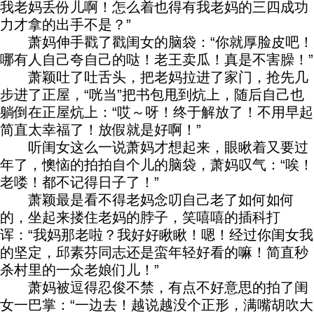
我老妈丢份儿啊！怎么着也得有我老妈的三四成功
力才拿的出手不是？”
萧妈伸手戳了戳闺女的脑袋：“你就厚脸皮吧！
哪有人自己夸自己的哒！老王卖瓜！真是不害臊！”
萧颖吐了吐舌头，把老妈拉进了家门，抢先几
步进了正屋，“咣当”把书包甩到炕上，随后自己也
躺倒在正屋炕上：“哎～呀！终于解放了！不用早起
简直太幸福了！放假就是好啊！”
听闺女这么一说萧妈才想起来，眼瞅着又要过
年了，懊恼的拍拍自个儿的脑袋，萧妈叹气：“唉！
老喽！都不记得日子了！”
萧颖最是看不得老妈念叨自己老了如何如何
的，坐起来搂住老妈的脖子，笑嘻嘻的插科打
诨：“我妈那老啦？我好好瞅瞅！嗯！经过你闺女我
的坚定，邱素芬同志还是蛮年轻好看的嘛！简直秒
杀村里的一众老娘们儿！”
萧妈被逗得忍俊不禁，有点不好意思的拍了闺
女一巴掌：“一边去！越说越没个正形，满嘴胡吹大