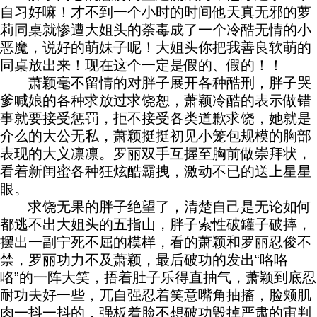
自习好嘛！才不到一个小时的时间他天真无邪的萝
莉同桌就惨遭大姐头的荼毒成了一个冷酷无情的小
恶魔，说好的萌妹子呢！大姐头你把我善良软萌的
同桌放出来！现在这个一定是假的、假的！！
萧颖毫不留情的对胖子展开各种酷刑，胖子哭
爹喊娘的各种求放过求饶恕，萧颖冷酷的表示做错
事就要接受惩罚，拒不接受各类道歉求饶，她就是
介么的大公无私，萧颖挺挺初见小笼包规模的胸部
表现的大义凛凛。罗丽双手互握至胸前做崇拜状，
看着新闺蜜各种狂炫酷霸拽，激动不已的送上星星
眼。
求饶无果的胖子绝望了，清楚自己是无论如何
都逃不出大姐头的五指山，胖子索性破罐子破摔，
摆出一副宁死不屈的模样，看的萧颖和罗丽忍俊不
禁，罗丽功力不及萧颖，最后破功的发出“咯咯
咯”的一阵大笑，捂着肚子乐得直抽气，萧颖到底忍
耐功夫好一些，兀自强忍着笑意嘴角抽搐，脸颊肌
肉一抖一抖的，强板着脸不想破功毁掉严肃的审判