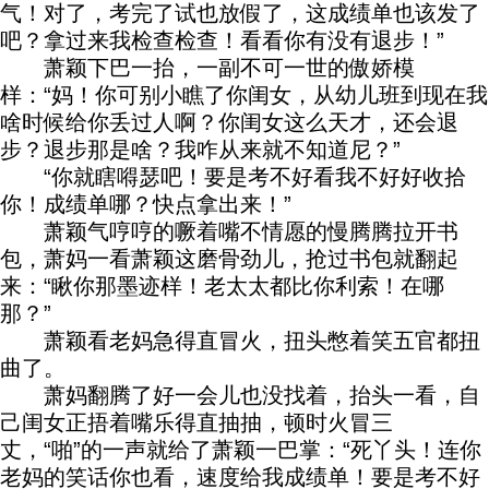
气！对了，考完了试也放假了，这成绩单也该发了
吧？拿过来我检查检查！看看你有没有退步！”
萧颖下巴一抬，一副不可一世的傲娇模
样：“妈！你可别小瞧了你闺女，从幼儿班到现在我
啥时候给你丢过人啊？你闺女这么天才，还会退
步？退步那是啥？我咋从来就不知道尼？”
“你就瞎嘚瑟吧！要是考不好看我不好好收拾
你！成绩单哪？快点拿出来！”
萧颖气哼哼的噘着嘴不情愿的慢腾腾拉开书
包，萧妈一看萧颖这磨骨劲儿，抢过书包就翻起
来：“瞅你那墨迹样！老太太都比你利索！在哪
那？”
萧颖看老妈急得直冒火，扭头憋着笑五官都扭
曲了。
萧妈翻腾了好一会儿也没找着，抬头一看，自
己闺女正捂着嘴乐得直抽抽，顿时火冒三
丈，“啪”的一声就给了萧颖一巴掌：“死丫头！连你
老妈的笑话你也看，速度给我成绩单！要是考不好