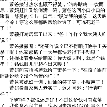
萧爸接过热水也顾不得烫，“咕咚咕咚”一饮而
尽，萧妈赶忙又给倒满一碗，萧爸这回小口小口的
啜着，舒服的长出一口气：“哎呦我的娘诶！这天叫
一个冷！穿这么厚都叫风给吹透了！可冻死老子
了！”
萧颖打厨房窜了出来：“爸！咋样？我大姨夫咋
说？”
萧爸撇撇嘴：“还能咋说？巴不得咱打他手里买
貉子呢！他家那貉子一大半都快老得下不动崽子
了，还撺掇着要买给咱家！你大姨夫啊，就是个钱
串子！钻钱眼儿里爬不出来喽！”
萧妈闻言抬胳膊就给了萧爸一下：“在孩子跟前
瞎胡说啥？没个当爹的样！”
萧爸被媳妇一训，讪讪的笑了笑，不吱声了！
萧妈看自家男人老实了，这才问起：“行情咋
样？”
“能咋样？都说还是好！不过这价钱可有点落
了，我也拿不定主意，这不回来跟你好好商量么！”