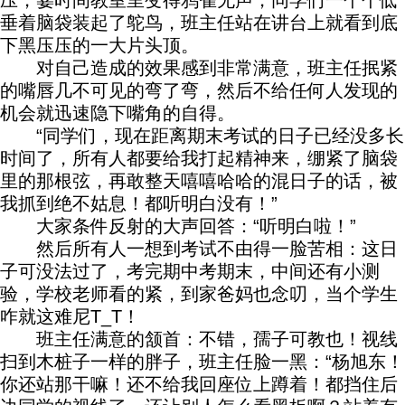
压，霎时间教室里变得鸦雀无声，同学们一个个低
垂着脑袋装起了鸵鸟，班主任站在讲台上就看到底
下黑压压的一大片头顶。
对自己造成的效果感到非常满意，班主任抿紧
的嘴唇几不可见的弯了弯，然后不给任何人发现的
机会就迅速隐下嘴角的自得。
“同学们，现在距离期末考试的日子已经没多长
时间了，所有人都要给我打起精神来，绷紧了脑袋
里的那根弦，再敢整天嘻嘻哈哈的混日子的话，被
我抓到绝不姑息！都听明白没有！”
大家条件反射的大声回答：“听明白啦！”
然后所有人一想到考试不由得一脸苦相：这日
子可没法过了，考完期中考期末，中间还有小测
验，学校老师看的紧，到家爸妈也念叨，当个学生
咋就这难尼T_T！
班主任满意的颔首：不错，孺子可教也！视线
扫到木桩子一样的胖子，班主任脸一黑：“杨旭东！
你还站那干嘛！还不给我回座位上蹲着！都挡住后