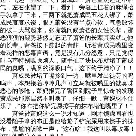
气，左右张望了一下，看到一旁墙上挂着的麻绳抬
手就拿了下来，三两下就把萧成民五花大绑了，萧
成民哀哀求饶，眼见萧爸没有半点心软，气急败坏
的破口大骂起来，张嘴就问候萧爸的女性长辈，那
恶狠狠的架势赫然是忘记了萧爸的长辈其实就是他
的长辈，萧爸按下蹦起的青筋，听着萧成民嘴里变
着花样的恶毒言语，竟是没有几分怒意，只是觉得
叫骂声特别呱噪烦人，随手扯了块抹布就堵了萧成
民的臭嘴，满意的深吸口气，这下终于清净了！！
萧成民被堵了嘴拎到一边，嘴里发出徒劳的呜
呜声，本想接着哼哼几声可立马就被嘴里的馊臭味
恶心的够呛，萧妈报完了警回到院子里惊奇的发现
萧成民那厮居然不叫唤了，仔细一瞅，萧妈忍不住
乐了，“你咋把你铲完屎擦手的抹布堵他嘴里了！”
萧爸被萧妈这么一说才知道，刚才烦躁间看也
没看随手拿的布正是他给貉子铲完屎用来擦手的抹
布，尴尬的咳嗽一声，“这有啥！我这叫以毒攻毒！