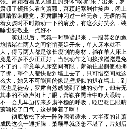
张。萧颖看着某人僵直的身体“噗呲”乐了出来，罗
肃顿了顿扭头看向萧颖，萧颖赶紧刹住笑声，闭上
眼睛假装睡觉，罗肃眼神闪过一丝无奈，无语的看
着女孩时不时颤动一下的肩膀，有这么好笑么，装
睡也要敬业一点好不………
笑过以后，气氛一时静谧起来，一股莫名的尴
尬情绪在两人之间悄悄蔓延开来，单人床本就不
大，得亏两人都是修长瘦削的身材，躺在单人床上
竟是不多不少正正好，当然动作之间挨挨蹭蹭是免
不了的，毕竟单人床空间有限，萧颖往里侧使劲挪
了挪，整个人都快贴到墙上去了，只可惜空间就这
么大，她又不可能真的像是壁虎似的扒在墙上，到
底也是徒劳，罗肃自然感觉到了她的动作，却若无
其事的不做声闭上了眼，萧颖在黑暗中睁大眼睛，
不一会儿耳边传来罗肃平稳的呼吸，眨巴眨巴眼睛
萧颖松了口气，这是睡着了啊！
彻底放松下来一阵阵困倦袭来，大半夜的让萧
成民这么一通折腾，萧颖早就疲惫不堪了，片刻后