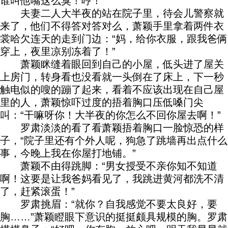
谁叫他嘴这么臭！哼！”
夫妻二人大半夜的站在院子里，待会儿警察就
来了，他们不得答对答对么，萧颖手里拿着两件衣
裳哈欠连天的走到门边：“妈，给你衣服，跟我爸俩
穿上，夜里凉别冻着了！”
萧颖眯缝着眼回到自己的小屋，低头进了屋关
上房门，转身看也没看就一头倒在了床上，下一秒
触电似的嗖的蹦了起来，看着不应该出现在自己屋
里的人，萧颖惊吓过度的捂着胸口压低嗓门尖
叫：“干嘛呀你！大半夜的你怎么不回你屋去啊！”
罗肃淡淡的看了看萧颖捂着胸口一脸惊恐的样
子，“院子里还有个外人呢，狗急了跳墙再出点什么
事，今晚上我在你屋打地铺。”
萧颖不由得跳脚：“男女授受不亲你知不知道
啊！这要是让我爸妈看见了，我跳进黄河都洗不清
了，赶紧滚蛋！”
罗肃挑眉：“就你？自我感觉不要太良好，要
胸……”萧颖瞪眼下意识的挺挺颇具规模的胸。罗肃