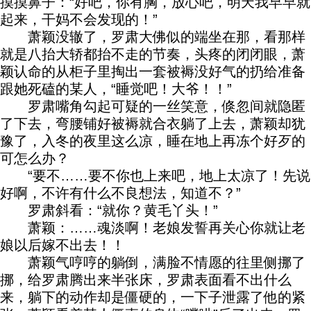
摸摸鼻子：“好吧，你有胸，放心吧，明天我早早就
起来，干妈不会发现的！”
萧颖没辙了，罗肃大佛似的端坐在那，看那样
就是八抬大轿都抬不走的节奏，头疼的闭闭眼，萧
颖认命的从柜子里掏出一套被褥没好气的扔给准备
跟她死磕的某人，“睡觉吧！大爷！！”
罗肃嘴角勾起可疑的一丝笑意，倏忽间就隐匿
了下去，弯腰铺好被褥就合衣躺了上去，萧颖却犹
豫了，入冬的夜里这么凉，睡在地上再冻个好歹的
可怎么办？
“要不……要不你也上来吧，地上太凉了！先说
好啊，不许有什么不良想法，知道不？”
罗肃斜看：“就你？黄毛丫头！”
萧颖：……魂淡啊！老娘发誓再关心你就让老
娘以后嫁不出去！！
萧颖气哼哼的躺倒，满脸不情愿的往里侧挪了
挪，给罗肃腾出来半张床，罗肃表面看不出什么
来，躺下的动作却是僵硬的，一下子泄露了他的紧