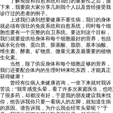
了解免疫和自愈系统对我们的重要性之后，接
下来，我要跟大家分享几则我个人以及曾经接受我
诊疗过的患者的例子。
上述我们谈到想要健康不要生病，我们的身体
就必须有强壮的免疫系统和自愈系统，同时每个细
胞也要有一个完整的自卫系统。要达到这个目标，
我们就要提供给身体和每个细胞最好的营养，包括
碳水化合物、蛋白质、胺基酸、脂肪、基本油酸、
维生素、酵素、矿物质、微量元素及最重要的植物
生化素。
当然，除了供应身体和每个细胞足够的营养，
我们还要配合体内的生理时钟来吃东西，才能真正
获得健康！
曾经有位病人来健康咨询，一坐下来就对我诉
苦说：“我常感觉头晕，看了许多次家庭医生，也吃
了很多药，却都没有好，于是我的朋友建议我来找
你，他告诉我你只要一看病人的左脚，就知道生病
的原因。请告诉我，为什么我会经常头晕呢？”于