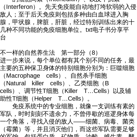
（Interferon）。先天免疫能自动地打垮软弱的入侵
敌人；至于后天免疫则包括多种由白血球进入胸
腺，甲状腺，脾脏，肝脏，经过特别训练出来的十
几种不同功能的免疫细胞单位。txt电子书分享平
台
不一样的自然养生法 第一部分（8）
进一步来说，每个单位都有其个别不同的任务，最
主要的五种保卫身体的特别细胞分别为：巨噬细胞
（Macrophage cells）、自然杀手细胞
（Natural killer cells）、乙类细胞（B
cells）、调节性T细胞（Killer T…Cells）以及辅
助性T细胞（Helper T…Cells）。
免疫系统中的专业细胞，就像一支训练有素的
军队，时时刻刻不遗余力，不曾停歇的巡逻身体每
一个角落，寻找入侵的敌人——细菌、病毒、菌类
（霉菌）等，并且消灭他们，而这些军队需要足够
的军饷，包括蛋白质、矿物质、油酸、维生素、酵