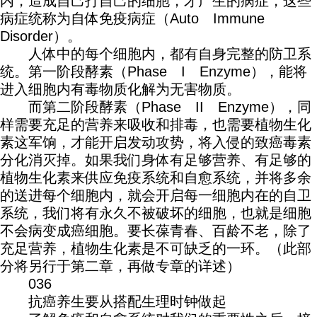
内，造成自己打自己的细胞，才产生的病症，这些
病症统称为自体免疫病症（Auto Immune
Disorder）。
人体中的每个细胞内，都有自身完整的防卫系
统。第一阶段酵素（Phase I Enzyme），能将
进入细胞内有毒物质化解为无害物质。
而第二阶段酵素（Phase II Enzyme），同
样需要充足的营养来吸收和排毒，也需要植物生化
素这军饷，才能开启发动攻势，将入侵的致癌毒素
分化消灭掉。如果我们身体有足够营养、有足够的
植物生化素来供应免疫系统和自愈系统，并将多余
的送进每个细胞内，就会开启每一细胞内在的自卫
系统，我们将有永久不被破坏的细胞，也就是细胞
不会病变成癌细胞。要长葆青春、百龄不老，除了
充足营养，植物生化素是不可缺乏的一环。（此部
分将另行于第二章，再做专章的详述）
036
抗癌养生要从搭配生理时钟做起