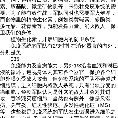
素、胺基酸、微量矿物质等，来强壮免疫系统的需
要。为了能有效作战，军队同时也需要军火炮弹，
而食物里的植物生化素，例如类黄碱素、多酚类、
多元醣、花青素等，就能发挥力量、消灭敌人，保
卫我们的身体。
植物生化素，开启细胞内的防卫系统
免疫系统的军队有2/3驻扎在消化器官的内外，
分别是免
035
免疫能力及自愈能力；另外1/3沿着血液和淋巴
液的循环，巡视身体内其它各个器官，保护各个细
胞外膜免受敌人攻击，但免疫系统的军队不会越过
细胞膜，进入细胞内将敌人杀死，只有出轨异变的
癌细胞，免疫军队认为是外来的敌人才会对其进
攻，吞噬毁灭癌细胞。当然也有例外，像是风湿
病、关节炎、红斑性狼疮、多发性硬化症（MS）
等，这些都是免疫系统的军队发生错误进入细胞之