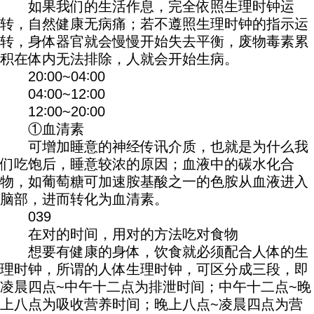
如果我们的生活作息，完全依照生理时钟运
转，自然健康无病痛；若不遵照生理时钟的指示运
转，身体器官就会慢慢开始失去平衡，废物毒素累
积在体内无法排除，人就会开始生病。
20∶00~04∶00
04∶00~12∶00
12∶00~20∶00
①血清素
可增加睡意的神经传讯介质，也就是为什么我
们吃饱后，睡意较浓的原因；血液中的碳水化合
物，如葡萄糖可加速胺基酸之一的色胺从血液进入
脑部，进而转化为血清素。
039
在对的时间，用对的方法吃对食物
想要有健康的身体，饮食就必须配合人体的生
理时钟，所谓的人体生理时钟，可区分成三段，即
凌晨四点~中午十二点为排泄时间；中午十二点~晚
上八点为吸收营养时间；晚上八点~凌晨四点为营