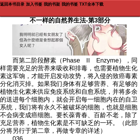
返回本书目录
加入书签
我的书架
我的书签
TXT全本下载
不一样的自然养生法-第3部分
而第二阶段酵素（Phase II Enzyme），同
样需要充足的营养来吸收和排毒，也需要植物生化
素这军饷，才能开启发动攻势，将入侵的致癌毒素
分化消灭掉。如果我们身体有足够营养、有足够的
植物生化素来供应免疫系统和自愈系统，并将多余
的送进每个细胞内，就会开启每一细胞内在的自卫
系统，我们将有永久不被破坏的细胞，也就是细胞
不会病变成癌细胞。要长葆青春、百龄不老，除了
充足营养，植物生化素是不可缺乏的一环。（此部
分将另行于第二章，再做专章的详述）
036