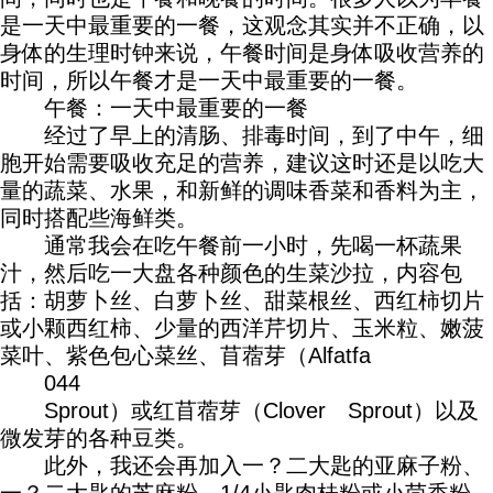
是一天中最重要的一餐，这观念其实并不正确，以
身体的生理时钟来说，午餐时间是身体吸收营养的
时间，所以午餐才是一天中最重要的一餐。
午餐：一天中最重要的一餐
经过了早上的清肠、排毒时间，到了中午，细
胞开始需要吸收充足的营养，建议这时还是以吃大
量的蔬菜、水果，和新鲜的调味香菜和香料为主，
同时搭配些海鲜类。
通常我会在吃午餐前一小时，先喝一杯蔬果
汁，然后吃一大盘各种颜色的生菜沙拉，内容包
括：胡萝卜丝、白萝卜丝、甜菜根丝、西红柿切片
或小颗西红柿、少量的西洋芹切片、玉米粒、嫩菠
菜叶、紫色包心菜丝、苜蓿芽（Alfatfa
044
Sprout）或红苜蓿芽（Clover Sprout）以及
微发芽的各种豆类。
此外，我还会再加入一？二大匙的亚麻子粉、