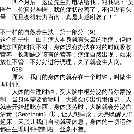
四个月后，这位先生打电话给我，对我说：“吴
医生，你真是神医，我的症状改善了，不但没有头
晕，而且变得精力百倍，真是太感谢您了！”
不一样的自然养生法 第一部分（9）
这个例子中，由于病人本身就有头晕的毛病，但他
吃东西的时间不对，身体没有办法在对的时间吸收
营养，长期缺乏该有的营养，病症自然出现，如果
放任不管，不好好进行调理，久了就会生大病。
038
原来，我们的身体内就存在一个时钟，叫做生
理时钟。
人体的生理时钟，受大脑中枢分泌的荷尔蒙控
制，当身体需要食物时，大脑会传出饥饿信息，人
就会开始想吃东西，身体疲劳时，大脑就会分泌血
清素（Serotonin）①，让人想睡觉，天亮唤醒人们
起床，天黑让我们自动就寝休息，身体的一切运作
都由生理时钟控制着，丝毫不差。