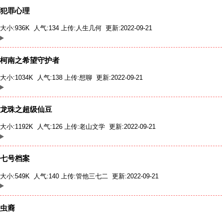
犯罪心理
大小:936K 人气:134 上传:
人生几何
更新:2022-09-21
柯南之希望守护者
大小:1034K 人气:138 上传:
想聊
更新:2022-09-21
龙珠之超级仙豆
大小:1192K 人气:126 上传:
老山文学
更新:2022-09-21
七号档案
大小:549K 人气:140 上传:
管他三七二
更新:2022-09-21
虫裔