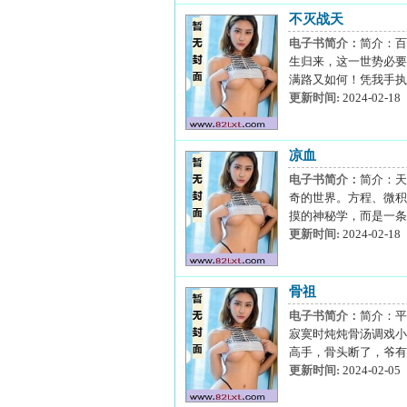
不灭战天
电子书简介：
简介：百
生归来，这一世势必要
满路又如何！凭我手执三
更新时间:
2024-02-18
凉血
电子书简介：
简介：天
奇的世界。方程、微积
摸的神秘学，而是一条
更新时间:
2024-02-18
骨祖
电子书简介：
简介：平
寂寞时炖炖骨汤调戏小
高手，骨头断了，爷有
更新时间:
2024-02-05