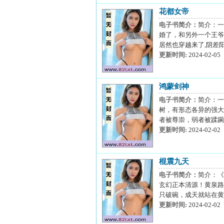
花都女帝
电子书简介：
简介：一
婚了，和另外一个王爷
居然也穿越来了,阴差
更新时间:
2024-02-05
鸿蒙剑神
电子书简介：
简介：一
树，有形态各异的强大
者被尊崇，弱者被蹂躏
更新时间:
2024-02-02
棍震九天
电子书简介：
简介：《
玄幻正本清源！黄泉路
只破碗，成天就站在黄
更新时间:
2024-02-02