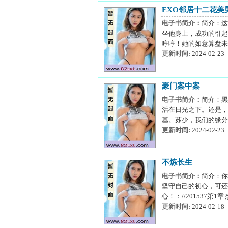
EXO邻居十二花美
电子书简介：
简介：这
坐他身上，成功的引起
哼哼！她的如意算盘未
更新时间:
2024-02-23
豪门案中案
电子书简介：
简介：黑
活在日光之下。还是，
基。苏少，我们的缘分又将
更新时间:
2024-02-23
不炼长生
电子书简介：
简介：你
坚守自己的初心，可还
心！：//201537第
更新时间:
2024-02-18