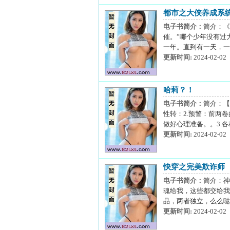
都市之大侠养成系
电子书简介：
简介：《
催。”哪个少年没有过
一年。直到有一天，一
更新时间:
2024-02-02
哈莉？！
电子书简介：
简介：【
性转：2.预警：前两
做好心理准备。。3.
更新时间:
2024-02-02
快穿之完美欺诈师
电子书简介：
简介：神
魂给我，这些都交给我
品，两者独立，么么哒~
更新时间:
2024-02-02