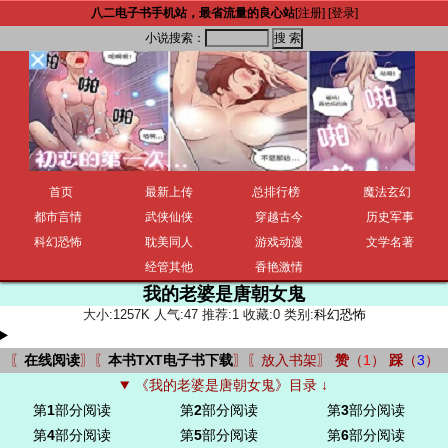
八二电子书手机站，最省流量的良心站
[注册]
[登录]
小说搜索：
首页
最新上传
总排行榜
魔法玄幻
都市言情
武侠仙侠
穿越古今
历史军事
科幻恐怖
耽美同人
游戏动漫
文学名著
经管其他
香艳激情
我的老婆是唐朝女鬼
大小:1257K 人气:47 推荐:1 收藏:0 类别:
科幻恐怖
〖
在线阅读
〗〖
本书TXT电子书下载
〗〖
放入书架
〗
赞
（
1
）
踩
（
3
）
《我的老婆是唐朝女鬼》目录 ↓
第
1
部分阅读
第
2
部分阅读
第
3
部分阅读
第
4
部分阅读
第
5
部分阅读
第
6
部分阅读